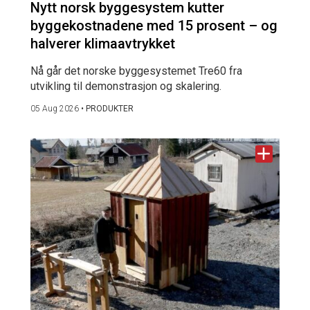
Nytt norsk byggesystem kutter
byggekostnadene med 15 prosent – og
halverer klimaavtrykket
Nå går det norske byggesystemet Tre60 fra
utvikling til demonstrasjon og skalering.
05 Aug 2026
•
PRODUKTER