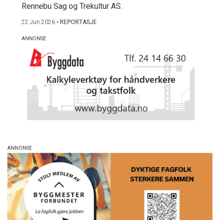
Rennebu Sag og Trekultur AS.
22 Jun 2026
•
REPORTASJE