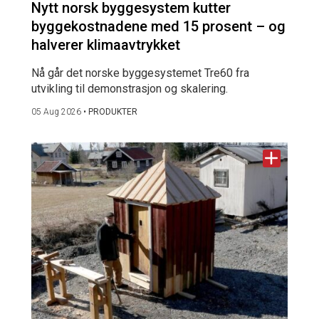
Nytt norsk byggesystem kutter
byggekostnadene med 15 prosent – og
halverer klimaavtrykket
Nå går det norske byggesystemet Tre60 fra
utvikling til demonstrasjon og skalering.
05 Aug 2026
•
PRODUKTER