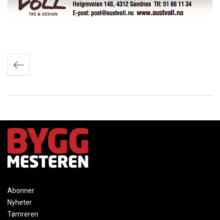
Innleggnavigasjon
Abonner
Nyheter
Tømreren