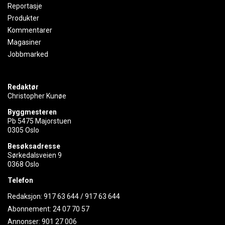
Reportasje
Produkter
Kommentarer
Magasiner
Jobbmarked
Redaktør
Christopher Kunøe
Byggmesteren
Pb 5475 Majorstuen
0305 Oslo
Besøksadresse
Sørkedalsveien 9
0368 Oslo
Telefon
Redaksjon:
917 63 644
/
917 63 644
Abonnement:
24 07 70 57
Annonser:
901 27 006