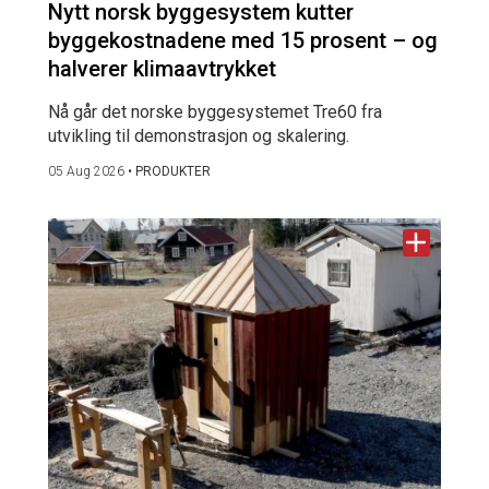
Nytt norsk byggesystem kutter
byggekostnadene med 15 prosent – og
halverer klimaavtrykket
Nå går det norske byggesystemet Tre60 fra
utvikling til demonstrasjon og skalering.
05 Aug 2026
•
PRODUKTER