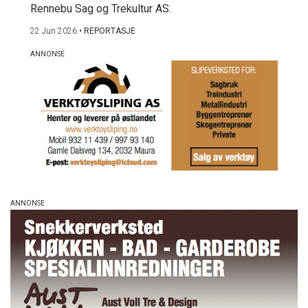
Rennebu Sag og Trekultur AS.
22 Jun 2026
•
REPORTASJE