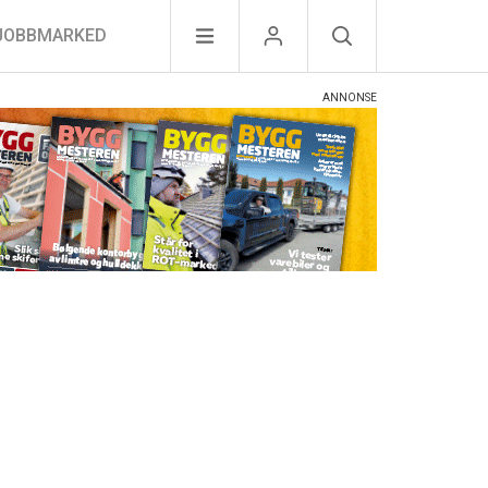
JOBBMARKED