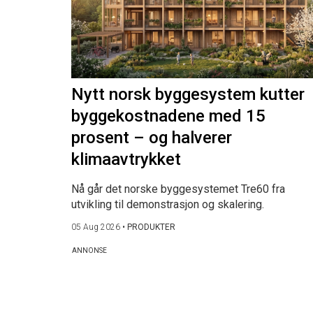
Nytt norsk byggesystem kutter
byggekostnadene med 15
prosent – og halverer
klimaavtrykket
Nå går det norske byggesystemet Tre60 fra
utvikling til demonstrasjon og skalering.
05 Aug 2026
•
PRODUKTER