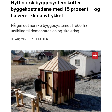
Nytt norsk byggesystem kutter
byggekostnadene med 15 prosent – og
halverer klimaavtrykket
Nå går det norske byggesystemet Tre60 fra
utvikling til demonstrasjon og skalering.
05 Aug 2026
•
PRODUKTER