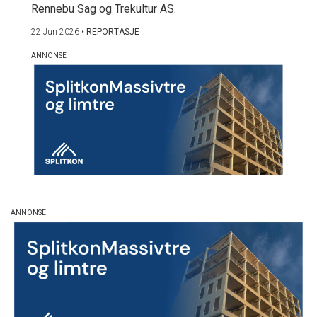
Rennebu Sag og Trekultur AS.
22 Jun 2026
•
REPORTASJE