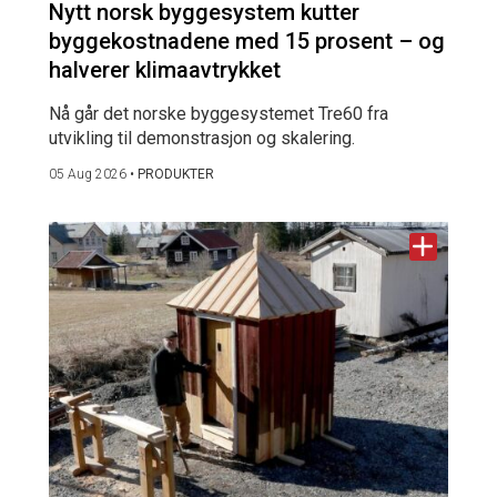
Nytt norsk byggesystem kutter
byggekostnadene med 15 prosent – og
halverer klimaavtrykket
Nå går det norske byggesystemet Tre60 fra
utvikling til demonstrasjon og skalering.
05 Aug 2026
•
PRODUKTER