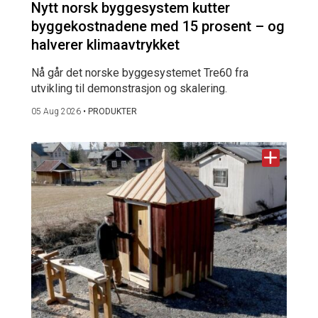
Nytt norsk byggesystem kutter
byggekostnadene med 15 prosent – og
halverer klimaavtrykket
Nå går det norske byggesystemet Tre60 fra
utvikling til demonstrasjon og skalering.
05 Aug 2026
•
PRODUKTER