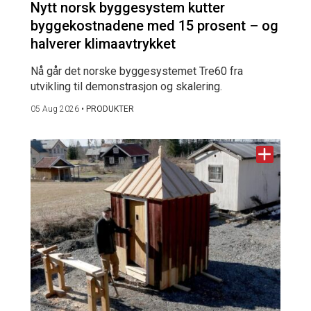
Nytt norsk byggesystem kutter
byggekostnadene med 15 prosent – og
halverer klimaavtrykket
Nå går det norske byggesystemet Tre60 fra
utvikling til demonstrasjon og skalering.
05 Aug 2026
•
PRODUKTER