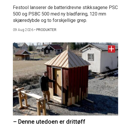
Festool lanserer de batteridrevne stikksagene PSC
500 og PSBC 500 med ny bladføring, 120 mm
skjæredybde og to forskjellige grep.
09 Aug 2026
•
PRODUKTER
– Denne utedoen er drittøff