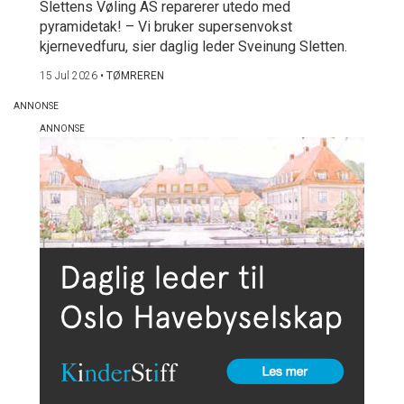
Slettens Vøling AS reparerer utedo med
pyramidetak! – Vi bruker supersenvokst
kjernevedfuru, sier daglig leder Sveinung Sletten.
15 Jul 2026
•
TØMREREN