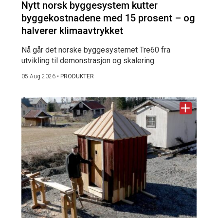
Nytt norsk byggesystem kutter
byggekostnadene med 15 prosent – og
halverer klimaavtrykket
Nå går det norske byggesystemet Tre60 fra
utvikling til demonstrasjon og skalering.
05 Aug 2026
•
PRODUKTER