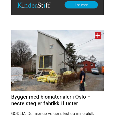
Bygger med biomaterialer i Oslo –
neste steg er fabrikk i Luster
GODLIA: Der mange velger plast og mineralull,