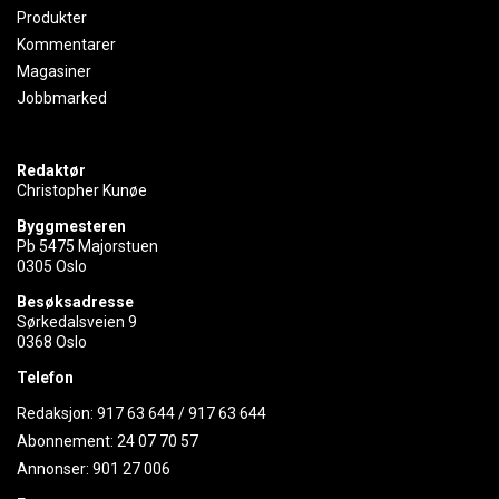
Produkter
Kommentarer
Magasiner
Jobbmarked
Redaktør
Christopher Kunøe
Byggmesteren
Pb 5475 Majorstuen
0305 Oslo
Besøksadresse
Sørkedalsveien 9
0368 Oslo
Telefon
Redaksjon:
917 63 644
/
917 63 644
Abonnement:
24 07 70 57
Annonser:
901 27 006