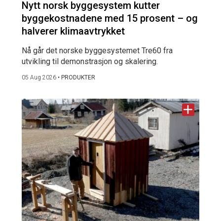
Nytt norsk byggesystem kutter
byggekostnadene med 15 prosent – og
halverer klimaavtrykket
Nå går det norske byggesystemet Tre60 fra
utvikling til demonstrasjon og skalering.
05 Aug 2026
•
PRODUKTER