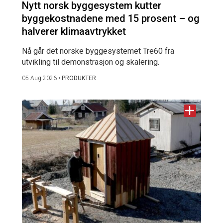
Nytt norsk byggesystem kutter
byggekostnadene med 15 prosent – og
halverer klimaavtrykket
Nå går det norske byggesystemet Tre60 fra
utvikling til demonstrasjon og skalering.
05 Aug 2026
•
PRODUKTER