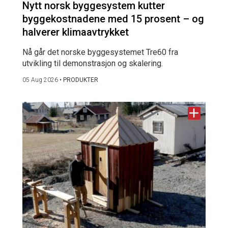
Nytt norsk byggesystem kutter
byggekostnadene med 15 prosent – og
halverer klimaavtrykket
Nå går det norske byggesystemet Tre60 fra
utvikling til demonstrasjon og skalering.
05 Aug 2026
•
PRODUKTER