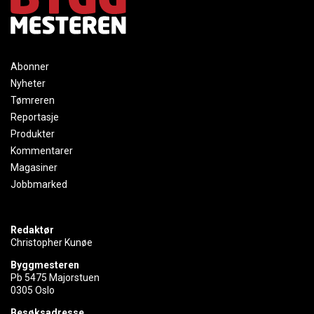
Abonner
Nyheter
Tømreren
Reportasje
Produkter
Kommentarer
Magasiner
Jobbmarked
Redaktør
Christopher Kunøe
Byggmesteren
Pb 5475 Majorstuen
0305 Oslo
Besøksadresse