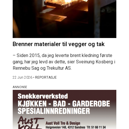
Brenner materialer til vegger og tak
– Siden 2015, da jeg leverte brent kledning første
gang, har jeg levd av dette, sier Sveinung Kosberg i
Rennebu Sag og Trekultur AS.
22 Jun 2026
•
REPORTASJE