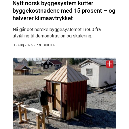
Nytt norsk byggesystem kutter
byggekostnadene med 15 prosent – og
halverer klimaavtrykket
Nå går det norske byggesystemet Tre60 fra
utvikling til demonstrasjon og skalering.
05 Aug 2026
•
PRODUKTER