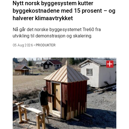
Nytt norsk byggesystem kutter
byggekostnadene med 15 prosent – og
halverer klimaavtrykket
Nå går det norske byggesystemet Tre60 fra
utvikling til demonstrasjon og skalering.
05 Aug 2026
•
PRODUKTER