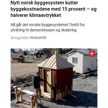
Nytt norsk byggesystem kutter
byggekostnadene med 15 prosent – og
halverer klimaavtrykket
Nå går det norske byggesystemet Tre60 fra
utvikling til demonstrasjon og skalering.
05 Aug 2026
•
PRODUKTER