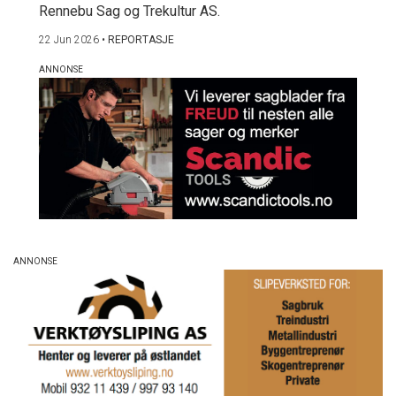
Rennebu Sag og Trekultur AS.
22 Jun 2026
•
REPORTASJE