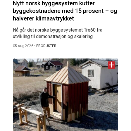
Nytt norsk byggesystem kutter
byggekostnadene med 15 prosent – og
halverer klimaavtrykket
Nå går det norske byggesystemet Tre60 fra
utvikling til demonstrasjon og skalering.
05 Aug 2026
•
PRODUKTER