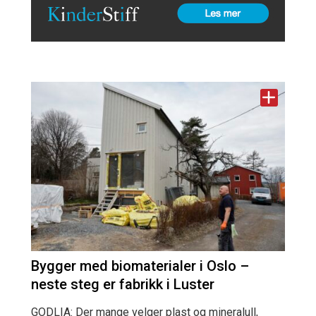
Bygger med biomaterialer i Oslo –
neste steg er fabrikk i Luster
GODLIA: Der mange velger plast og mineralull,