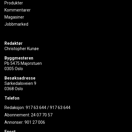
Produkter
Kommentarer
Magasiner
Jobbmarked
Redaktør
Christopher Kunøe
Byggmesteren
Pb 5475 Majorstuen
0305 Oslo
Besøksadresse
Sørkedalsveien 9
0368 Oslo
Telefon
Redaksjon:
917 63 644
/
917 63 644
Abonnement:
24 07 70 57
Annonser:
901 27 006
Epost