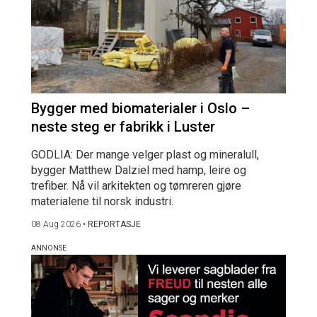
Bygger med biomaterialer i Oslo –
neste steg er fabrikk i Luster
GODLIA: Der mange velger plast og mineralull,
bygger Matthew Dalziel med hamp, leire og
trefiber. Nå vil arkitekten og tømreren gjøre
materialene til norsk industri.
08 Aug 2026
•
REPORTASJE