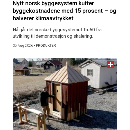
Nytt norsk byggesystem kutter
byggekostnadene med 15 prosent – og
halverer klimaavtrykket
Nå går det norske byggesystemet Tre60 fra
utvikling til demonstrasjon og skalering.
05 Aug 2026
•
PRODUKTER