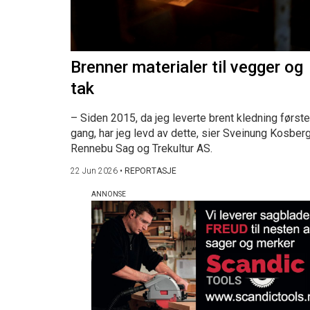
Brenner materialer til vegger og
tak
– Siden 2015, da jeg leverte brent kledning første
gang, har jeg levd av dette, sier Sveinung Kosberg
Rennebu Sag og Trekultur AS.
22 Jun 2026
•
REPORTASJE