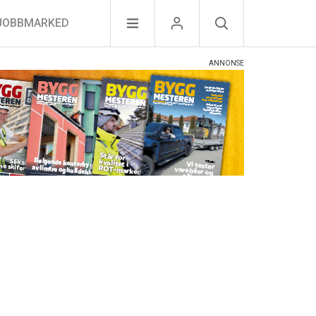
JOBBMARKED