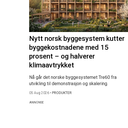
Nytt norsk byggesystem kutter
byggekostnadene med 15
prosent – og halverer
klimaavtrykket
Nå går det norske byggesystemet Tre60 fra
utvikling til demonstrasjon og skalering.
05 Aug 2026
•
PRODUKTER