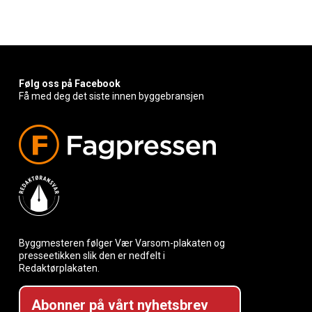
Følg oss på Facebook
Få med deg det siste innen byggebransjen
Byggmesteren følger Vær Varsom-plakaten og
presseetikken slik den er nedfelt i
Redaktørplakaten.
Abonner på vårt nyhetsbrev