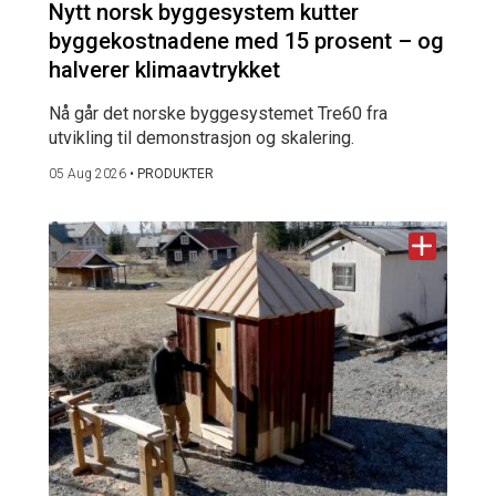
Nytt norsk byggesystem kutter
byggekostnadene med 15 prosent – og
halverer klimaavtrykket
Nå går det norske byggesystemet Tre60 fra
utvikling til demonstrasjon og skalering.
05 Aug 2026
•
PRODUKTER