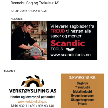
Rennebu Sag og Trekultur AS.
22 Jun 2026
•
REPORTASJE