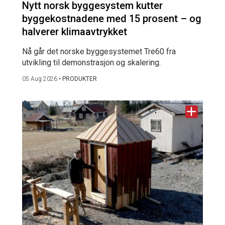
Nytt norsk byggesystem kutter
byggekostnadene med 15 prosent – og
halverer klimaavtrykket
Nå går det norske byggesystemet Tre60 fra
utvikling til demonstrasjon og skalering.
05 Aug 2026
•
PRODUKTER