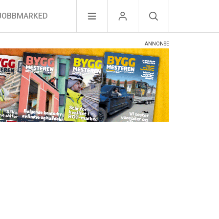
JOBBMARKED