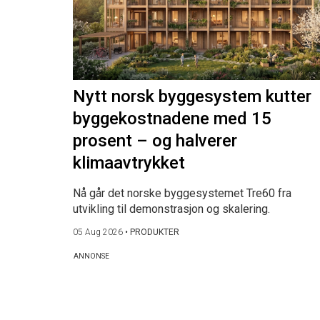
Nytt norsk byggesystem kutter
byggekostnadene med 15
prosent – og halverer
klimaavtrykket
Nå går det norske byggesystemet Tre60 fra
utvikling til demonstrasjon og skalering.
05 Aug 2026
•
PRODUKTER