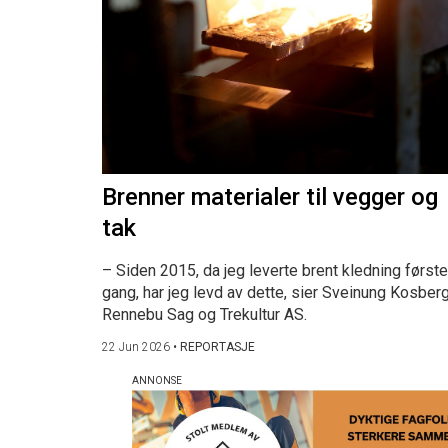
Brenner materialer til vegger og
tak
– Siden 2015, da jeg leverte brent kledning første
gang, har jeg levd av dette, sier Sveinung Kosberg
Rennebu Sag og Trekultur AS.
22 Jun 2026
•
REPORTASJE