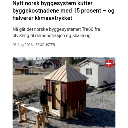
Nytt norsk byggesystem kutter
byggekostnadene med 15 prosent – og
halverer klimaavtrykket
Nå går det norske byggesystemet Tre60 fra
utvikling til demonstrasjon og skalering.
05 Aug 2026
•
PRODUKTER