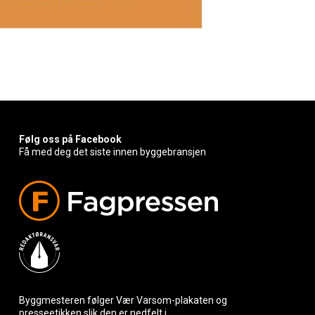
Følg oss på Facebook
Få med deg det siste innen byggebransjen
Byggmesteren følger Vær Varsom-plakaten og
presseetikken slik den er nedfelt i