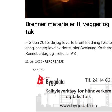
Brenner materialer til vegger og
tak
– Siden 2015, da jeg leverte brent kledning første
gang, har jeg levd av dette, sier Sveinung Kosberg
Rennebu Sag og Trekultur AS.
22 Jun 2026
•
REPORTASJE