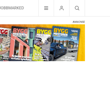
JOBBMARKED