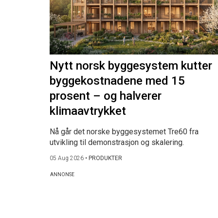
Nytt norsk byggesystem kutter
byggekostnadene med 15
prosent – og halverer
klimaavtrykket
Nå går det norske byggesystemet Tre60 fra
utvikling til demonstrasjon og skalering.
05 Aug 2026
•
PRODUKTER