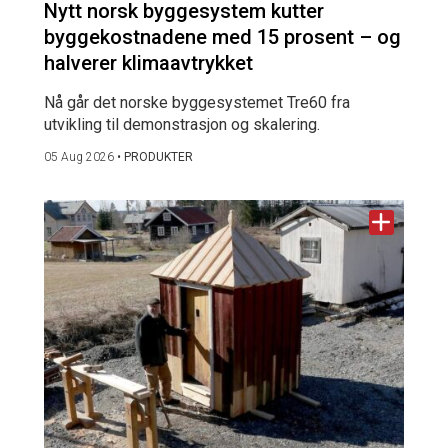
Nytt norsk byggesystem kutter
byggekostnadene med 15 prosent – og
halverer klimaavtrykket
Nå går det norske byggesystemet Tre60 fra
utvikling til demonstrasjon og skalering.
05 Aug 2026
•
PRODUKTER