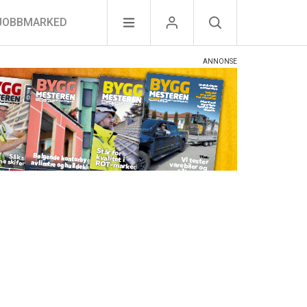
JOBBMARKED