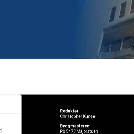
Redaktør
Christopher Kunøe
Byggmesteren
i
Pb 5475 Majorstuen