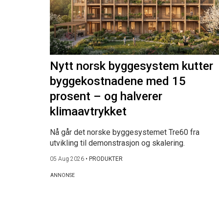
Nytt norsk byggesystem kutter
byggekostnadene med 15
prosent – og halverer
klimaavtrykket
Nå går det norske byggesystemet Tre60 fra
utvikling til demonstrasjon og skalering.
05 Aug 2026
•
PRODUKTER