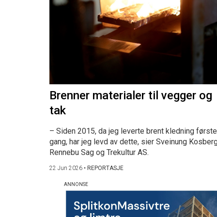
Brenner materialer til vegger og
tak
– Siden 2015, da jeg leverte brent kledning første
gang, har jeg levd av dette, sier Sveinung Kosberg
Rennebu Sag og Trekultur AS.
22 Jun 2026
•
REPORTASJE