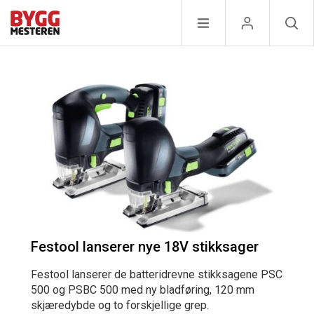
Festool lanserer nye 18V stikksager
Festool lanserer de batteridrevne stikksagene PSC
500 og PSBC 500 med ny bladføring, 120 mm
skjæredybde og to forskjellige grep.