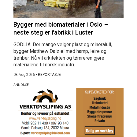
Bygger med biomaterialer i Oslo –
neste steg er fabrikk i Luster
GODLIA: Der mange velger plast og mineralull,
bygger Matthew Dalziel med hamp, leire og
trefiber. Nå vil arkitekten og tømreren gjøre
materialene til norsk industri.
08 Aug 2026
•
REPORTASJE