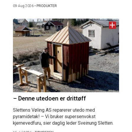
09 Aug 2026
•
PRODUKTER
– Denne utedoen er drittøff
Slettens Vøling AS reparerer utedo med
pyramidetak! – Vi bruker supersenvokst
kjernevedfuru, sier daglig leder Sveinung Sletten.