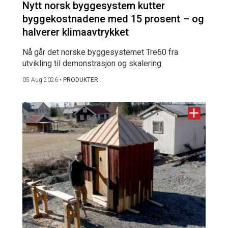
Nytt norsk byggesystem kutter
byggekostnadene med 15 prosent – og
halverer klimaavtrykket
Nå går det norske byggesystemet Tre60 fra
utvikling til demonstrasjon og skalering.
05 Aug 2026
•
PRODUKTER