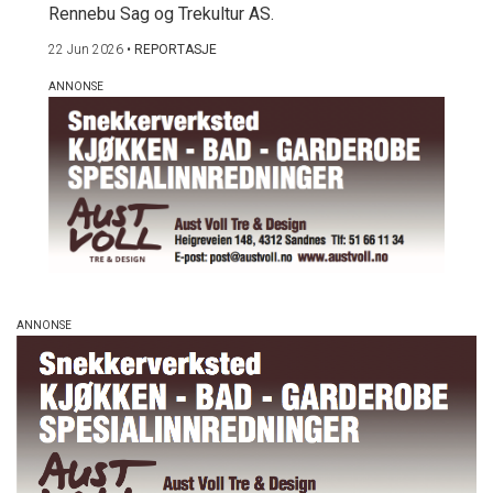
Rennebu Sag og Trekultur AS.
22 Jun 2026
•
REPORTASJE