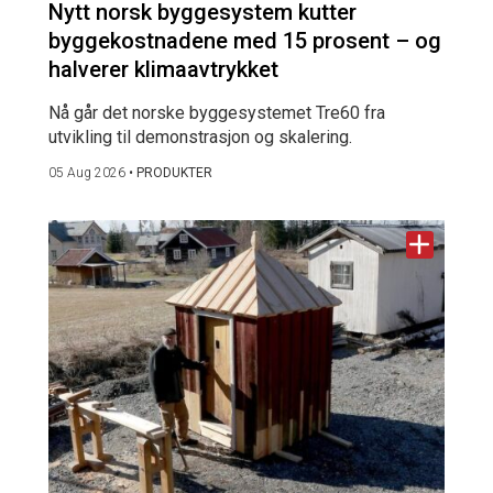
Nytt norsk byggesystem kutter
byggekostnadene med 15 prosent – og
halverer klimaavtrykket
Nå går det norske byggesystemet Tre60 fra
utvikling til demonstrasjon og skalering.
05 Aug 2026
•
PRODUKTER