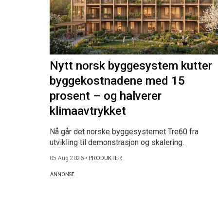
Nytt norsk byggesystem kutter
byggekostnadene med 15
prosent – og halverer
klimaavtrykket
Nå går det norske byggesystemet Tre60 fra
utvikling til demonstrasjon og skalering.
05 Aug 2026
•
PRODUKTER