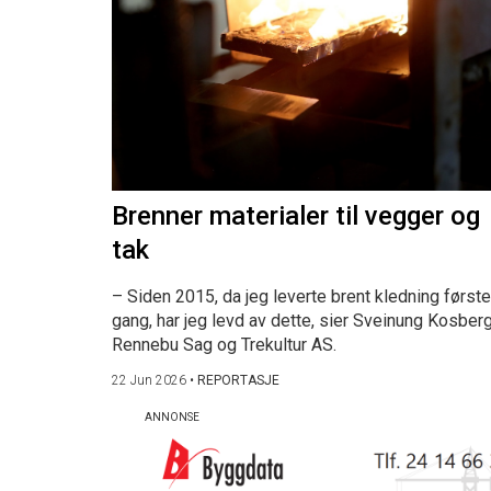
Brenner materialer til vegger og
tak
– Siden 2015, da jeg leverte brent kledning første
gang, har jeg levd av dette, sier Sveinung Kosberg
Rennebu Sag og Trekultur AS.
22 Jun 2026
•
REPORTASJE