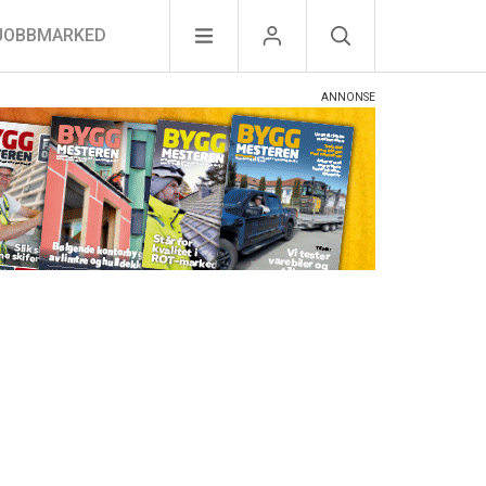
JOBBMARKED