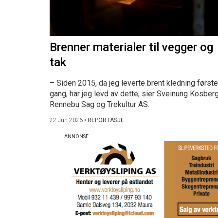
Brenner materialer til vegger og
tak
– Siden 2015, da jeg leverte brent kledning første
gang, har jeg levd av dette, sier Sveinung Kosberg
Rennebu Sag og Trekultur AS.
22 Jun 2026
•
REPORTASJE