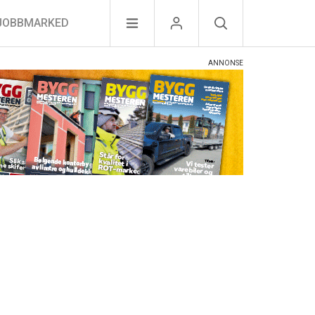
JOBBMARKED