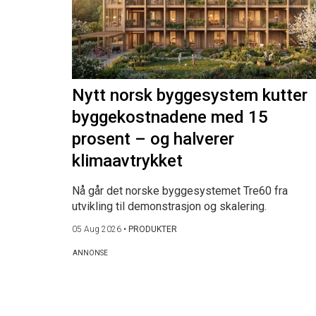
Nytt norsk byggesystem kutter
byggekostnadene med 15
prosent – og halverer
klimaavtrykket
Nå går det norske byggesystemet Tre60 fra
utvikling til demonstrasjon og skalering.
05 Aug 2026
•
PRODUKTER