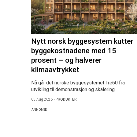
Nytt norsk byggesystem kutter
byggekostnadene med 15
prosent – og halverer
klimaavtrykket
Nå går det norske byggesystemet Tre60 fra
utvikling til demonstrasjon og skalering.
05 Aug 2026
•
PRODUKTER