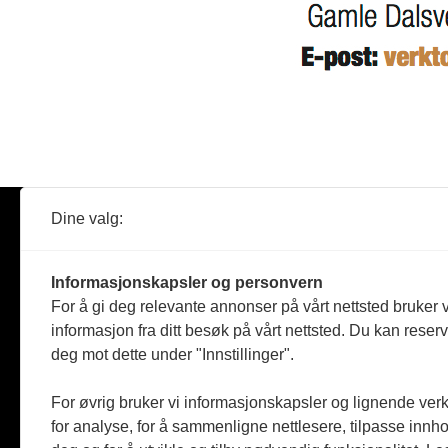
Dine valg:
Abonner
Nyheter
Tømreren
Informasjonskapsler og personvern
Reportasje
For å gi deg relevante annonser på vårt nettsted bruker v
Produkter
informasjon fra ditt besøk på vårt nettsted. Du kan reser
Kommenta
deg mot dette under "Innstillinger".
Magasiner
Jobbmark
For øvrig bruker vi informasjonskapsler og lignende ver
for analyse, for å sammenligne nettlesere, tilpasse innhol