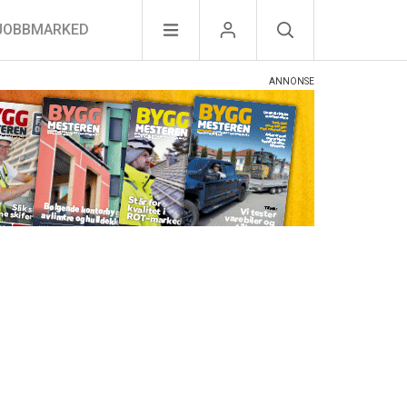
JOBBMARKED