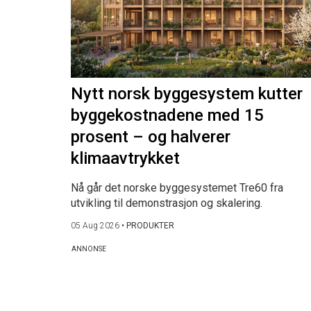
Nytt norsk byggesystem kutter
byggekostnadene med 15
prosent – og halverer
klimaavtrykket
Nå går det norske byggesystemet Tre60 fra
utvikling til demonstrasjon og skalering.
05 Aug 2026
•
PRODUKTER