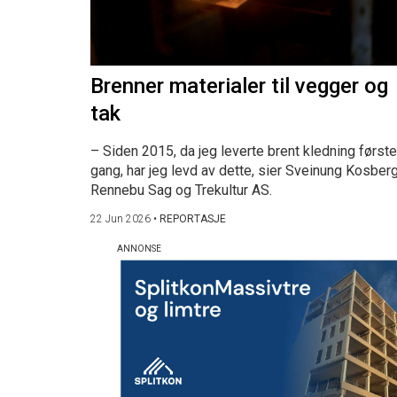
Brenner materialer til vegger og
tak
– Siden 2015, da jeg leverte brent kledning første
gang, har jeg levd av dette, sier Sveinung Kosberg
Rennebu Sag og Trekultur AS.
22 Jun 2026
•
REPORTASJE