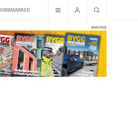
JOBBMARKED