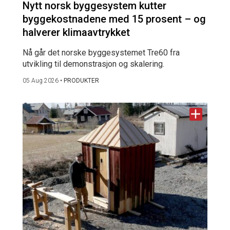
Nytt norsk byggesystem kutter
byggekostnadene med 15 prosent – og
halverer klimaavtrykket
Nå går det norske byggesystemet Tre60 fra
utvikling til demonstrasjon og skalering.
05 Aug 2026
•
PRODUKTER