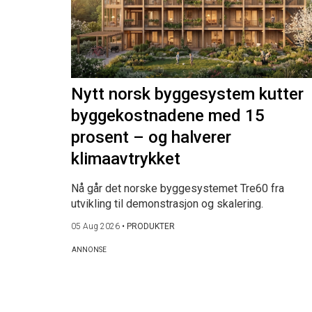
Nytt norsk byggesystem kutter
byggekostnadene med 15
prosent – og halverer
klimaavtrykket
Nå går det norske byggesystemet Tre60 fra
utvikling til demonstrasjon og skalering.
05 Aug 2026
•
PRODUKTER