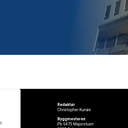
Redaktør
Christopher Kunøe
Byggmesteren
i
Pb 5475 Majorstuen