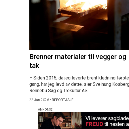
Brenner materialer til vegger og
tak
– Siden 2015, da jeg leverte brent kledning første
gang, har jeg levd av dette, sier Sveinung Kosberg
Rennebu Sag og Trekultur AS.
22 Jun 2026
•
REPORTASJE