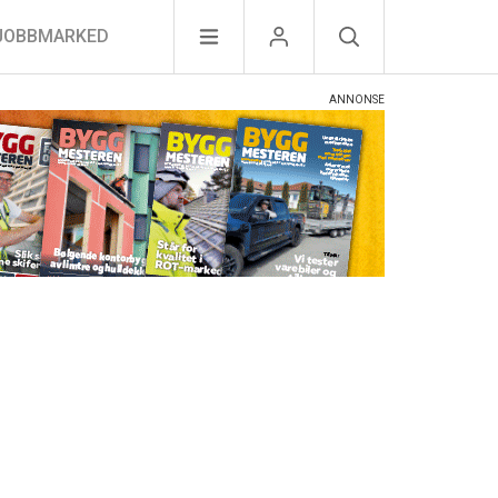
JOBBMARKED