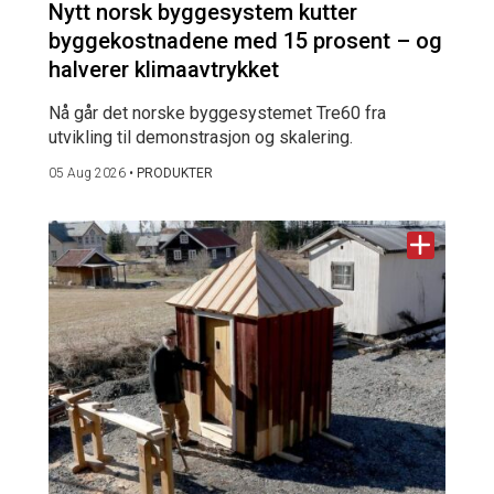
Nytt norsk byggesystem kutter
byggekostnadene med 15 prosent – og
halverer klimaavtrykket
Nå går det norske byggesystemet Tre60 fra
utvikling til demonstrasjon og skalering.
05 Aug 2026
•
PRODUKTER