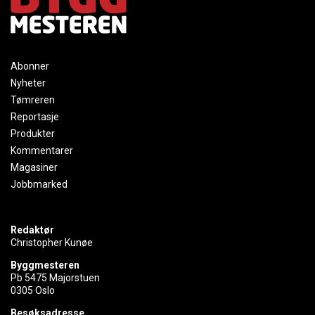
Abonner
Nyheter
Tømreren
Reportasje
Produkter
Kommentarer
Magasiner
Jobbmarked
Redaktør
Christopher Kunøe
Byggmesteren
Pb 5475 Majorstuen
0305 Oslo
Besøksadresse