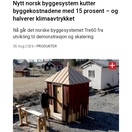
Nytt norsk byggesystem kutter
byggekostnadene med 15 prosent – og
halverer klimaavtrykket
Nå går det norske byggesystemet Tre60 fra
utvikling til demonstrasjon og skalering.
05 Aug 2026
•
PRODUKTER