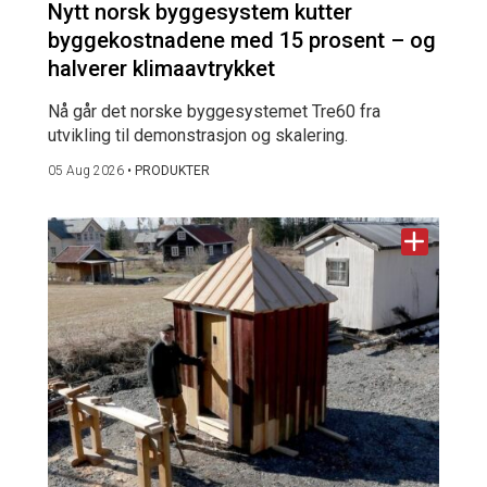
Nytt norsk byggesystem kutter
byggekostnadene med 15 prosent – og
halverer klimaavtrykket
Nå går det norske byggesystemet Tre60 fra
utvikling til demonstrasjon og skalering.
05 Aug 2026
•
PRODUKTER