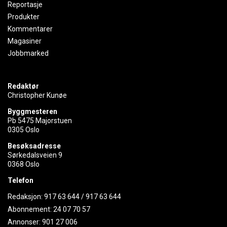
Reportasje
Produkter
Kommentarer
Magasiner
Jobbmarked
Redaktør
Christopher Kunøe
Byggmesteren
Pb 5475 Majorstuen
0305 Oslo
Besøksadresse
Sørkedalsveien 9
0368 Oslo
Telefon
Redaksjon:
917 63 644
/
917 63 644
Abonnement:
24 07 70 57
Annonser:
901 27 006