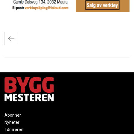
Innleggnavigasjon
Abonner
Nyheter
Tømreren