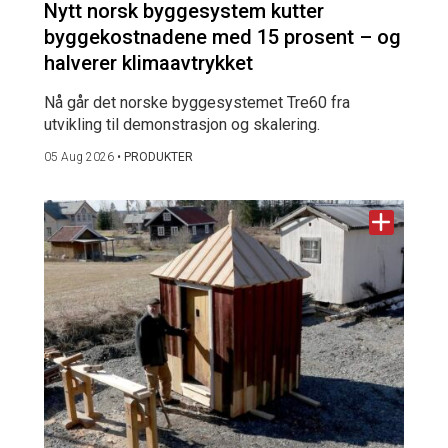
Nytt norsk byggesystem kutter
byggekostnadene med 15 prosent – og
halverer klimaavtrykket
Nå går det norske byggesystemet Tre60 fra
utvikling til demonstrasjon og skalering.
05 Aug 2026
•
PRODUKTER