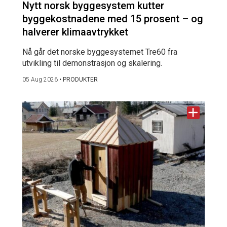
Nytt norsk byggesystem kutter
byggekostnadene med 15 prosent – og
halverer klimaavtrykket
Nå går det norske byggesystemet Tre60 fra
utvikling til demonstrasjon og skalering.
05 Aug 2026
•
PRODUKTER