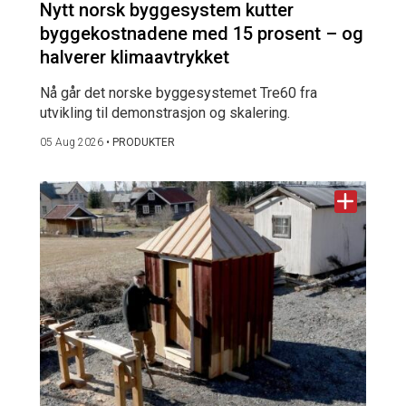
Nytt norsk byggesystem kutter
byggekostnadene med 15 prosent – og
halverer klimaavtrykket
Nå går det norske byggesystemet Tre60 fra
utvikling til demonstrasjon og skalering.
05 Aug 2026
•
PRODUKTER