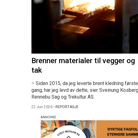
Brenner materialer til vegger og
tak
– Siden 2015, da jeg leverte brent kledning første
gang, har jeg levd av dette, sier Sveinung Kosberg
Rennebu Sag og Trekultur AS.
22 Jun 2026
•
REPORTASJE