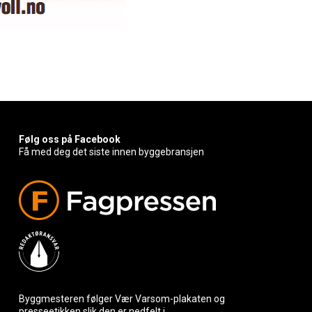
Følg oss på Facebook
Få med deg det siste innen byggebransjen
Byggmesteren følger Vær Varsom-plakaten og
presseetikken slik den er nedfelt i