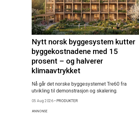
Nytt norsk byggesystem kutter
byggekostnadene med 15
prosent – og halverer
klimaavtrykket
Nå går det norske byggesystemet Tre60 fra
utvikling til demonstrasjon og skalering.
05 Aug 2026
•
PRODUKTER