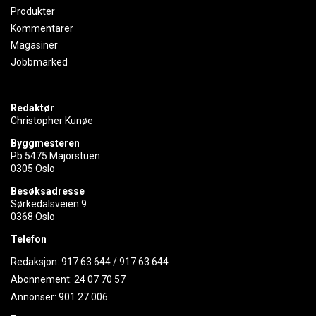
Produkter
Kommentarer
Magasiner
Jobbmarked
Redaktør
Christopher Kunøe
Byggmesteren
Pb 5475 Majorstuen
0305 Oslo
Besøksadresse
Sørkedalsveien 9
0368 Oslo
Telefon
Redaksjon:
917 63 644
/
917 63 644
Abonnement:
24 07 70 57
Annonser:
901 27 006