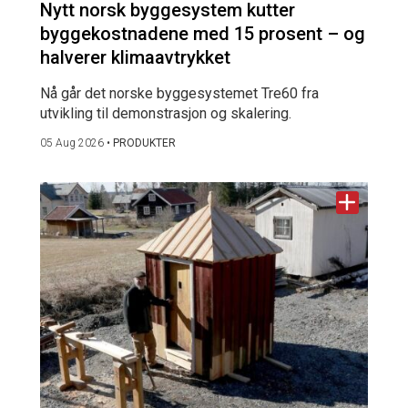
Nytt norsk byggesystem kutter
byggekostnadene med 15 prosent – og
halverer klimaavtrykket
Nå går det norske byggesystemet Tre60 fra
utvikling til demonstrasjon og skalering.
05 Aug 2026
•
PRODUKTER