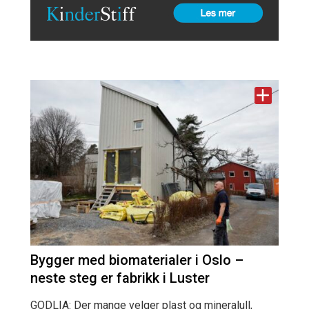
Bygger med biomaterialer i Oslo –
neste steg er fabrikk i Luster
GODLIA: Der mange velger plast og mineralull,