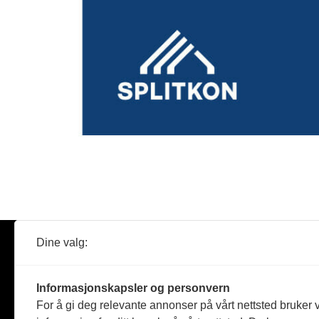
Dine valg:
Abonner
Nyheter
Tømreren
Informasjonskapsler og personvern
Reportasje
For å gi deg relevante annonser på vårt nettsted bruker v
Produkter