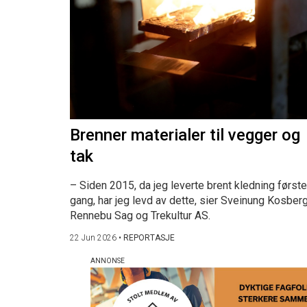
Brenner materialer til vegger og
tak
– Siden 2015, da jeg leverte brent kledning første
gang, har jeg levd av dette, sier Sveinung Kosberg
Rennebu Sag og Trekultur AS.
22 Jun 2026
•
REPORTASJE