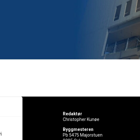
Redaktør
Christopher Kunøe
Byggmesteren
i
Pb 5475 Majorstuen