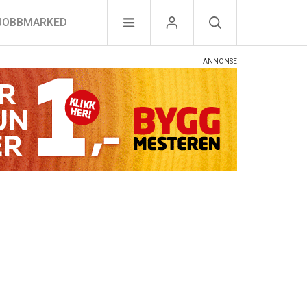
JOBBMARKED