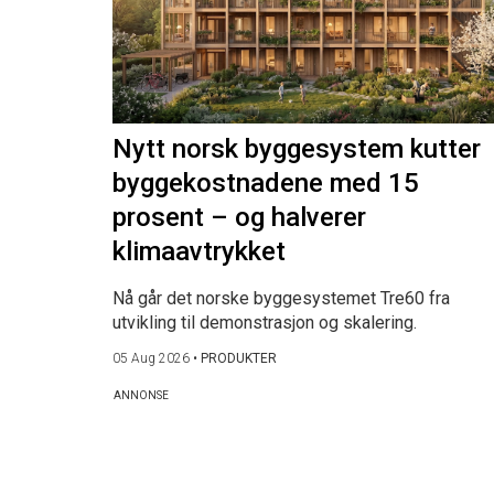
Nytt norsk byggesystem kutter
byggekostnadene med 15
prosent – og halverer
klimaavtrykket
Nå går det norske byggesystemet Tre60 fra
utvikling til demonstrasjon og skalering.
05 Aug 2026
•
PRODUKTER