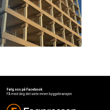
Følg oss på Facebook
Få med deg det siste innen byggebransjen