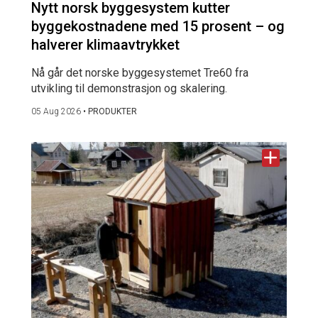
Nytt norsk byggesystem kutter
byggekostnadene med 15 prosent – og
halverer klimaavtrykket
Nå går det norske byggesystemet Tre60 fra
utvikling til demonstrasjon og skalering.
05 Aug 2026
•
PRODUKTER