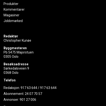
Produkter
Kommentarer
Magasiner
Jobbmarked
Redaktør
Christopher Kunøe
Byggmesteren
Pb 5475 Majorstuen
0305 Oslo
Besøksadresse
Sørkedalsveien 9
0368 Oslo
Telefon
Redaksjon:
917 63 644
/
917 63 644
Abonnement:
24 07 70 57
Annonser:
901 27 006