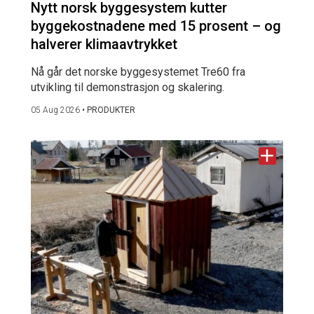
Nytt norsk byggesystem kutter
byggekostnadene med 15 prosent – og
halverer klimaavtrykket
Nå går det norske byggesystemet Tre60 fra
utvikling til demonstrasjon og skalering.
05 Aug 2026
•
PRODUKTER