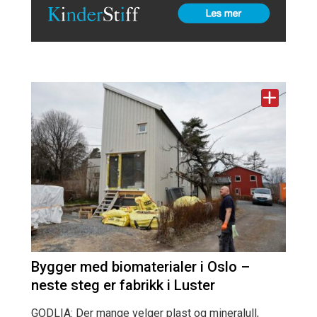
Bygger med biomaterialer i Oslo –
neste steg er fabrikk i Luster
GODLIA: Der mange velger plast og mineralull,