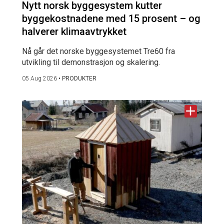
Nytt norsk byggesystem kutter
byggekostnadene med 15 prosent – og
halverer klimaavtrykket
Nå går det norske byggesystemet Tre60 fra
utvikling til demonstrasjon og skalering.
05 Aug 2026
•
PRODUKTER