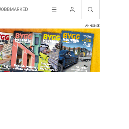
JOBBMARKED