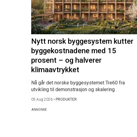
Nytt norsk byggesystem kutter
byggekostnadene med 15
prosent – og halverer
klimaavtrykket
Nå går det norske byggesystemet Tre60 fra
utvikling til demonstrasjon og skalering.
05 Aug 2026
•
PRODUKTER