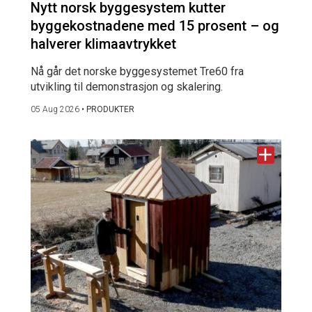
Nytt norsk byggesystem kutter
byggekostnadene med 15 prosent – og
halverer klimaavtrykket
Nå går det norske byggesystemet Tre60 fra
utvikling til demonstrasjon og skalering.
05 Aug 2026
•
PRODUKTER