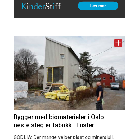
Bygger med biomaterialer i Oslo –
neste steg er fabrikk i Luster
GODLIA: Der mange velger plast og mineralull,