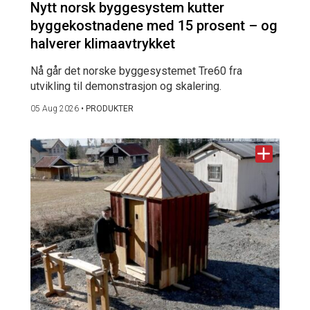
Nytt norsk byggesystem kutter
byggekostnadene med 15 prosent – og
halverer klimaavtrykket
Nå går det norske byggesystemet Tre60 fra
utvikling til demonstrasjon og skalering.
05 Aug 2026
•
PRODUKTER