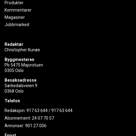
Produkter
Kommentarer
Magasiner
Jobbmarked
Redaktør
Christopher Kunøe
Byggmesteren
Pb 5475 Majorstuen
0305 Oslo
Besøksadresse
Sørkedalsveien 9
0368 Oslo
Telefon
Redaksjon:
917 63 644
/
917 63 644
Abonnement:
24 07 70 57
Annonser:
901 27 006
Epost